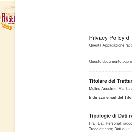
Home page
la 